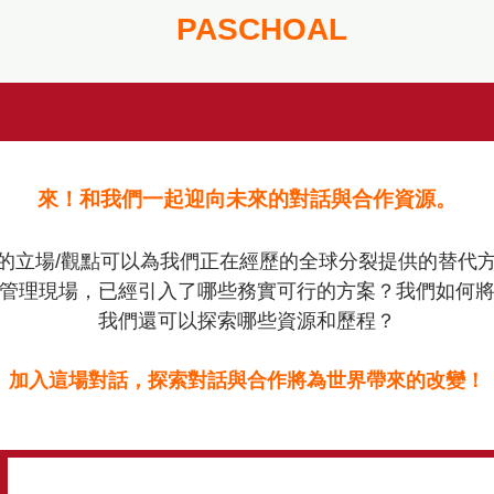
PASCHOAL
來！和我們一起迎向未來的對話與合作資源。
的立場/觀點可以為我們正在經歷的全球分裂提供的替代
管理現場，已經引入了哪些務實可行的方案？我們如何
我們還可以探索哪些資源和歷程？
加入這場對話，探索對話與合作將為世界帶來的改變！