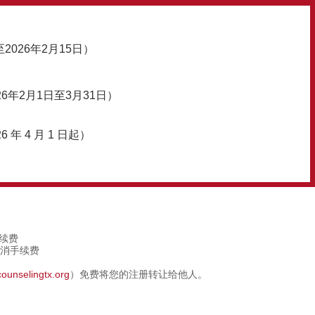
2026年2月15日）
6年2月1日至3月31日）
 年 4 月 1 日起）
手续费
取消手续费
ounselingtx.org
）免费将您的注册转让给他人。