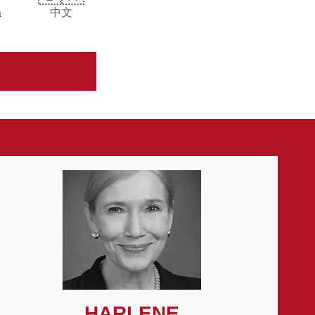
中文
a
HARLENE