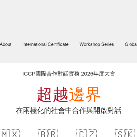
About
International Certificate
Workshop Series
Globa
ICCP國際合作對話實務 2026年度大會
超越
邊界
在兩極化的社會中合作與開啟對話
🇲🇽
🇧🇷
🇨🇿
🇸🇰