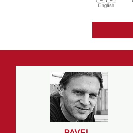
English
PAVEL