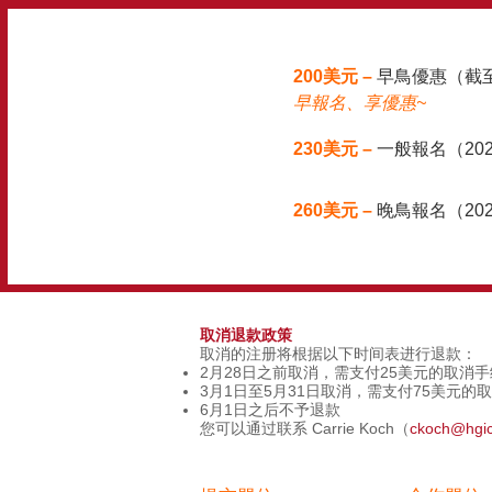
200美元 –
早鳥優惠（截至
早報名、享優惠~
230美元 –
一般報名（202
260美元 –
晚鳥報名（2026
取消退款政策
取消的注册将根据以下时间表进行退款：
2月28日之前取消，需支付25美元的取消
3月1日至5月31日取消，需支付75美元的
6月1日之后不予退款
您可以通过联系 Carrie Koch（
ckoch@hgic