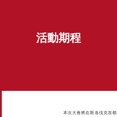
活動期程
本次大會將在斯洛伐克首都