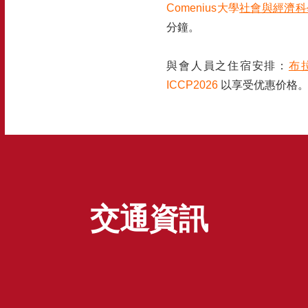
Comenius大學
社會與經濟科
分鐘。
與會人員之住宿安排：
布
ICCP2026
以享受优惠价格
交通資訊