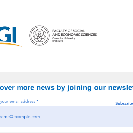
over more news by joining our newslet
 your email address
Subscrib