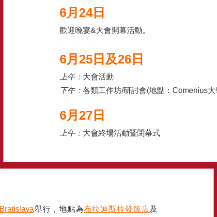
6月24日
歡迎晚宴&大會開幕活動。
6月25日及26日
上午：
大會活動
下午：
各類工作坊/研討會(地點：Comeniu
6月27日
上午：
大會終場活動暨閉幕式
Bratislava
舉行，地點為
布拉迪斯拉發飯店
及