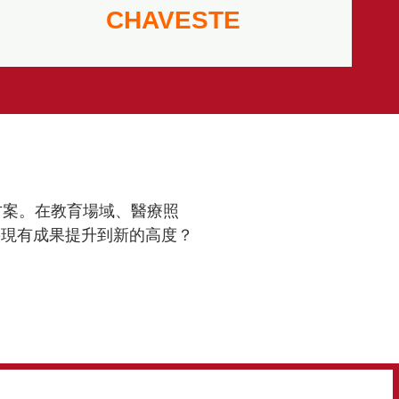
CHAVESTE
方案。在教育場域、醫療照
將現有成果提升到新的高度？