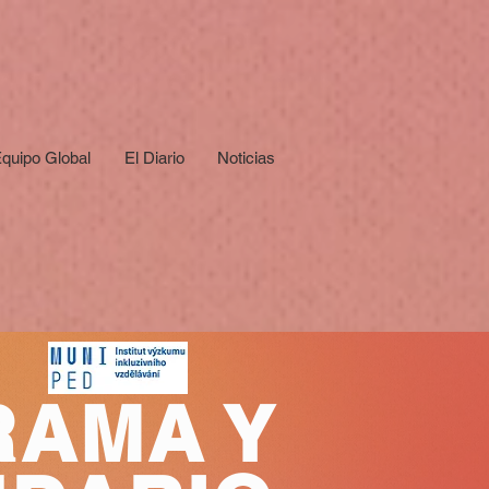
quipo Global
El Diario
Noticias
RAMA Y