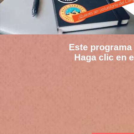
¿Quieres ser voluntario del Con
Este programa 
Haga clic en 