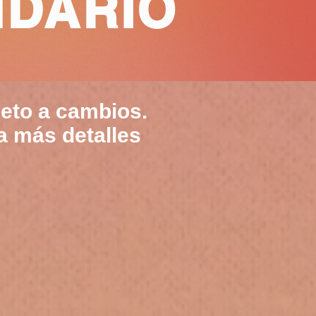
NDARIO
jeto a cambios.
a más detalles