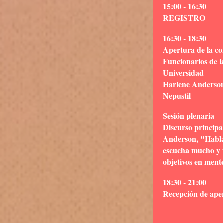
15:00 - 16:30
REGISTRO
16:30 - 18:30
Apertura de la co
Funcionarios de l
Universidad
Harlene Anderson
Nepustil
Sesión plenaria
Discurso principa
Anderson, "Habla
escucha mucho y 
objetivos en ment
18:30 - 21:00
Recepción de ape