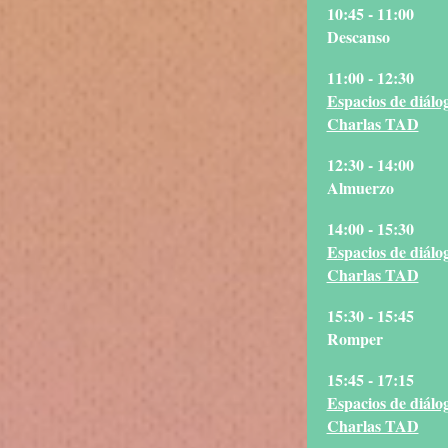
10:45 - 11:00
Descanso
11:00 - 12:30
Espacios de diálo
Charlas TAD
12:30 - 14:00
Almuerzo
14:00 - 15:30
Espacios de diálo
Charlas TAD
15:30 - 15:45
Romper
15:45 - 17:15
Espacios de diálo
Charlas TAD