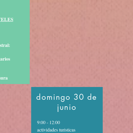
RTELES
tral:
arios
sura
domingo 30 de
junio
9:00 - 12:00
actividades turisticas