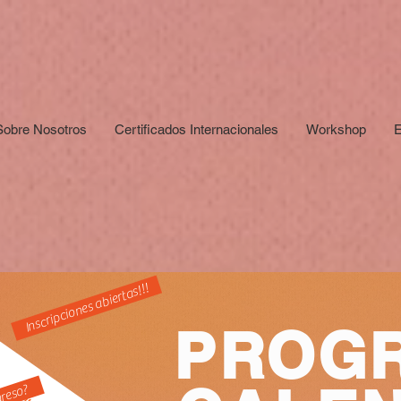
Sobre Nosotros
Certificados Internacionales
Workshop
E
Inscripciones abiertas!!!
PROG