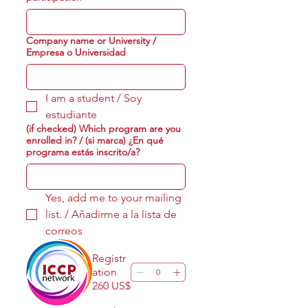
Company name or University /
Empresa o Universidad
I am a student / Soy 
estudiante
(if checked) Which program are you
enrolled in? / (si marca) ¿En qué
programa estás inscrito/a?
Yes, add me to your mailing 
list. / Añadirme a la lista de 
correos
Registr
ation
260 US$