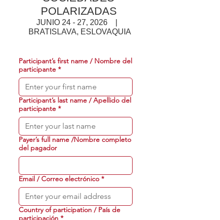
POLARIZADAS
JUNIO 24 - 27, 2026 |
BRATISLAVA, ESLOVAQUIA
Participant’s first name / Nombre del
participante
*
Participant’s last name / Apellido del
participante
*
Payer’s full name /Nombre completo
del pagador
Email / Correo electrónico
*
Country of participation / País de
participación
*