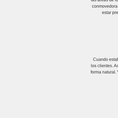
conmovedora d
estar pr
Cuando estab
los clientes. 
forma natural.