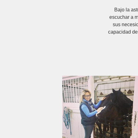
Bajo la as
escuchar a m
sus necesid
capacidad de s