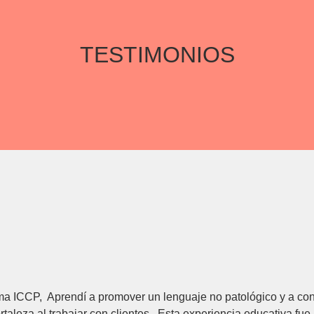
TESTIMONIOS
ma ICCP, Aprendí a promover un lenguaje no patológico y a co
rtaleza al trabajar con clientes. Esta experiencia educativa fue