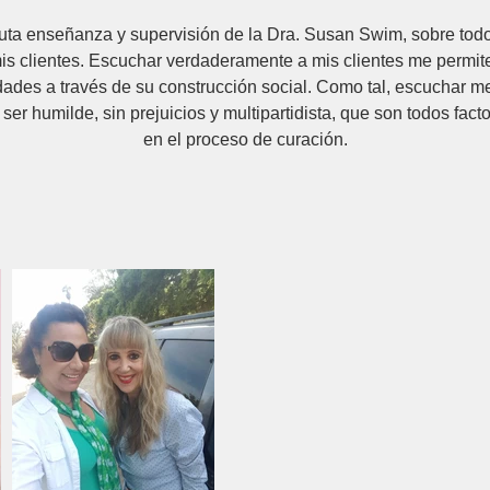
tuta enseñanza y supervisión de la Dra. Susan Swim, sobre todo
is clientes. Escuchar verdaderamente a mis clientes me permi
ades a través de su construcción social. Como tal, escuchar m
er humilde, sin prejuicios y multipartidista, que son todos fact
en el proceso de curación.