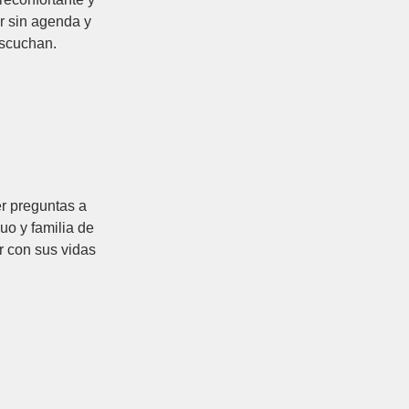
r sin agenda y
escuchan.
r preguntas a
uo y familia de
r con sus vidas