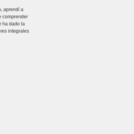
, aprendí a
te comprender
e ha dado la
ores integrales