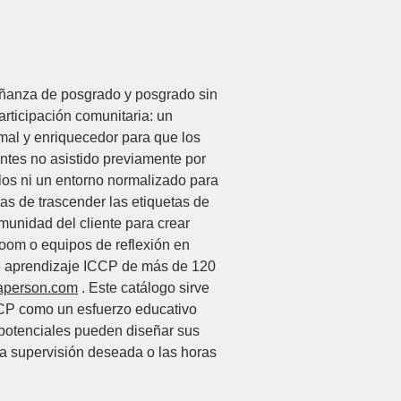
señanza de posgrado y posgrado sin
participación comunitaria: un
mal y enriquecedor para que los
antes no asistido previamente por
los ni un entorno normalizado para
ivas de trascender las etiquetas de
omunidad del cliente para crear
zoom o equipos de reflexión en
de aprendizaje ICCP de más de 120
aperson.com
. Este catálogo sirve
CCP como un esfuerzo educativo
s potenciales pueden diseñar sus
la supervisión deseada o las horas