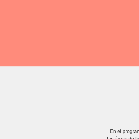
En el progra
las áreas de fo