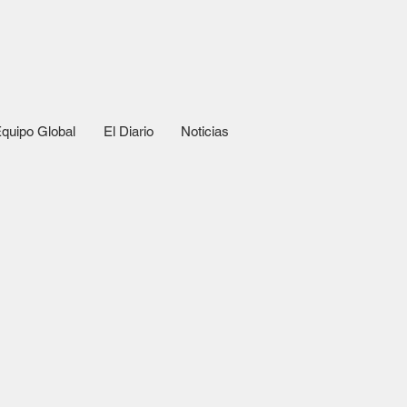
quipo Global
El Diario
Noticias