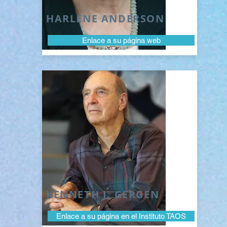
HARLENE ANDERSON
Enlace a su página web
KENNETH J. GERGEN
Enlace a su página en el Instituto TAOS