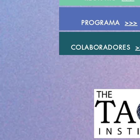
PROGRAMA
>>>
COLABORADORES
>