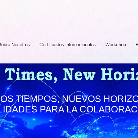
Sobre Nosotros
Certificados Internacionales
Workshop
E
OS TIEMPOS, NUEVOS HORIZ
LIDADES PARA LA COLABORACI