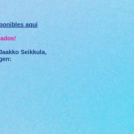
ponibles aquí
sados!
 Jaakko Seikkula,
gen: