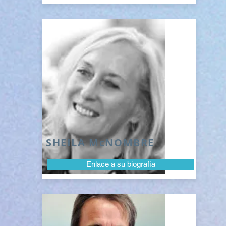
SHEILA McNOMBRE
Enlace a su biografia