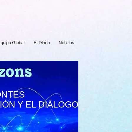
quipo Global
El Diario
Noticias
ONTES
ÓN Y EL DIÁLOGO