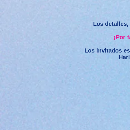
Los detalles, 
¡Por 
Los invitados es
Har