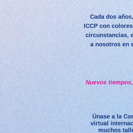
Cada dos años,
ICCP con colores
circunstancias, 
a nosotros en 
Nuevos tiempos, 
Únase a la Co
virtual interna
muchos tall