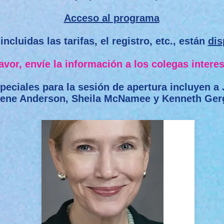
Acceso al programa
incluidas las tarifas, el registro, etc., están
dis
favor, envíe la información a los colegas intere
peciales para la sesión de apertura incluyen a
lene Anderson, Sheila McNamee y Kenneth Ger