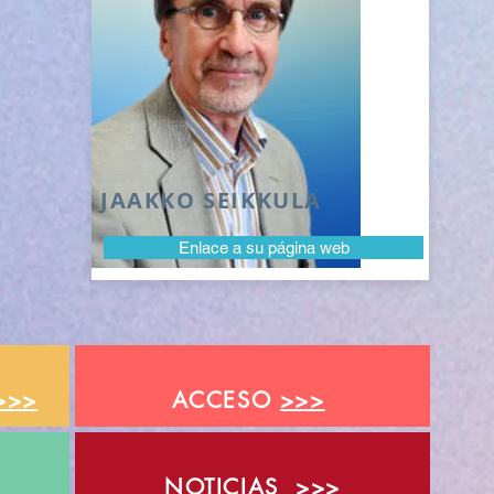
JAAKKO SEIKKULA
Enlace a su página web
>>>
ACCESO
>>>
NOTICIAS
>>>