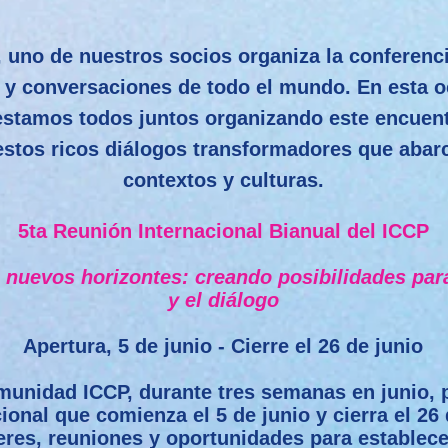
 uno de nuestros socios organiza la conferenci
 y conversaciones de todo el mundo. En esta o
estamos todos juntos organizando este encuent
estos ricos diálogos transformadores que abarc
contextos y culturas.
5ta Reunión Internacional Bianual del ICCP
nuevos horizontes: creando posibilidades para
y el diálogo
Apertura, 5 de junio - Cierre el 26 de junio
munidad ICCP, durante tres semanas en junio, 
cional que comienza el 5 de junio y cierra el 26
eres, reuniones y oportunidades para establece