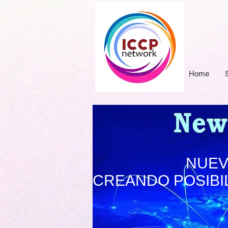
Home
NUEV
CREANDO POSIBI