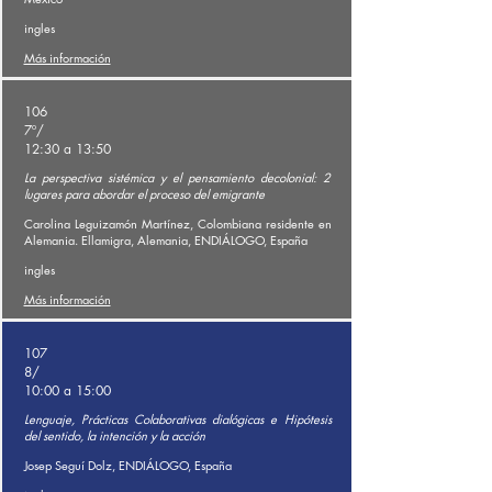
ingles
Más información
106
7º/
12:30 a 13:50
La perspectiva sistémica y el pensamiento decolonial: 2
lugares para abordar el proceso del emigrante
Carolina Leguizamón Martínez, Colombiana residente en
Alemania. Ellamigra, Alemania, ENDIÁLOGO, España
ingles
Más información
107
8/
10:00 a 15:00
Lenguaje, Prácticas Colaborativas dialógicas e Hipótesis
del sentido, la intención y la acción
Josep Seguí Dolz, ENDIÁLOGO, España