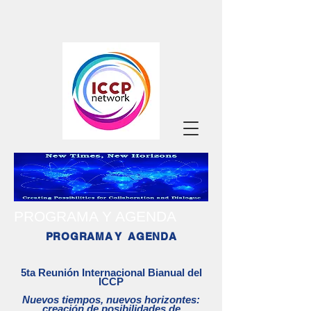
PROGRAMA Y AGENDA
PROGRAMA Y
AGENDA
5ta Reunión
Internacional Bianual del
ICCP
Nuevos tiempos, nuevos horizontes:
creación de posibilidades de