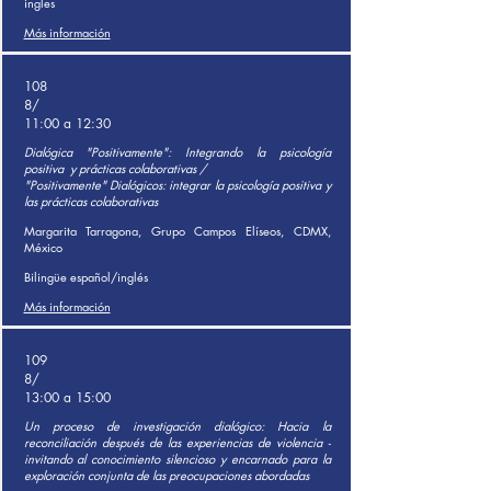
ingles
Más información
108
8/
11:00 a 12:30
Dialógica "Positivamente": Integrando la psicología
positiva
y prácticas colaborativas /
"Positivamente" Dialógicos: integrar la psicología positiva y
las prácticas colaborativas
Margarita Tarragona, Grupo Campos Elíseos, CDMX,
México
Bilingüe español/inglés
Más información
109
8/
13:00 a 15:00
Un proceso de investigación dialógico: Hacia la
reconciliación después de las experiencias de violencia -
invitando al conocimiento silencioso y encarnado para la
exploración conjunta de las preocupaciones abordadas