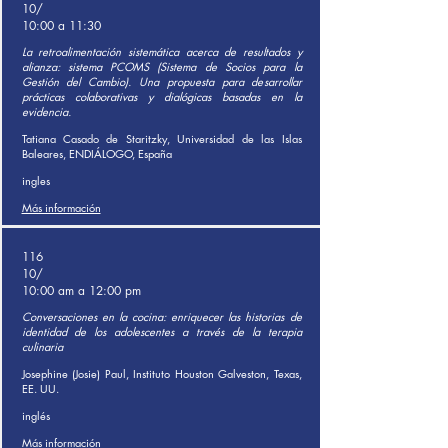
10/
10:00 a 11:30
La retroalimentación sistemática acerca de resultados y
alianza: sistema PCOMS (Sistema de Socios para la
Gestión del Cambio). Una propuesta para desarrollar
prácticas colaborativas y dialógicas basadas en la
evidencia.
Tatiana Casado de Staritzky, Universidad de las Islas
Baleares, ENDIÁLOGO, España
ingles
Más información
116
10/
10:00 am a 12:00 pm
Conversaciones en la cocina: enriquecer las historias de
identidad de los adolescentes a través de la terapia
culinaria
Josephine (Josie) Paul, Instituto Houston Galveston, Texas,
EE. UU.
inglés
Más información