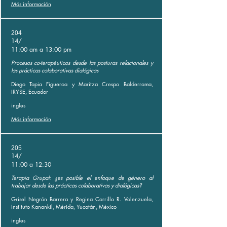
Más información
204
14/
11:00 am a 13:00 pm
Procesos co-terapéuticos desde las posturas relacionales y
las prácticas colaborativas dialógicas
Diego Tapia Figueroa y Maritza Crespo Balderrama,
IRYSE, Ecuador
ingles
Más información
205
14/
11:00 a 12:30
Terapia Grupal: ¿es posible el enfoque de género al
trabajar desde las prácticas colaborativas y dialógicas?
Grisel Negrón Barrera y Regina Carrillo R. Valenzuela,
Instituto Kanankil, Mérida, Yucatán, México
ingles